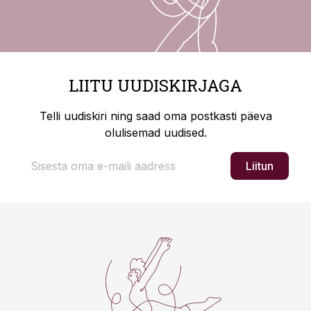
LIITU UUDISKIRJAGA
Telli uudiskiri ning saad oma postkasti päeva
olulisemad uudised.
Liitun