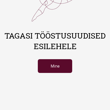
TAGASI TÖÖSTUSUUDISED
ESILEHELE
Mine