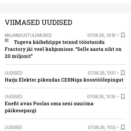
VIIMASED UUDISED
MAJANDUSTULEMUSED
07.08.26, 14:19
Tugeva käibehüppe teinud tööstusidu
Fractory jäi veel kahjumisse. “Selle aasta siht on
20 miljonit”
UUDISED
07.08.26, 13:51
Harju Elekter pikendas CERNiga koostöölepingut
UUDISED
07.08.26, 13:35
Enefit avas Poolas oma seni suurima
päikesepargi
UUDISED
07.08.26, 11:52