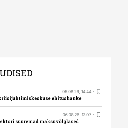
UDISED
06.08.26, 14:44
 kriisijuhtimiskeskuse ehitushanke
06.08.26, 13:07
ssektori suuremad maksuvõlglased