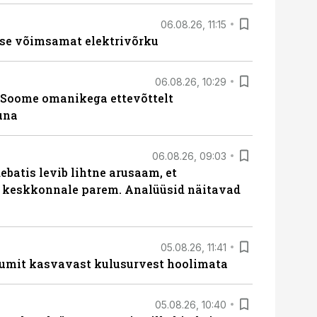
06.08.26, 11:15
se võimsamat elektrivõrku
06.08.26, 10:29
Soome omanikega ettevõttelt
una
06.08.26, 09:03
batis levib lihtne arusaam, et
i keskkonnale parem. Analüüsid näitavad
05.08.26, 11:41
umit kasvavast kulusurvest hoolimata
05.08.26, 10:40