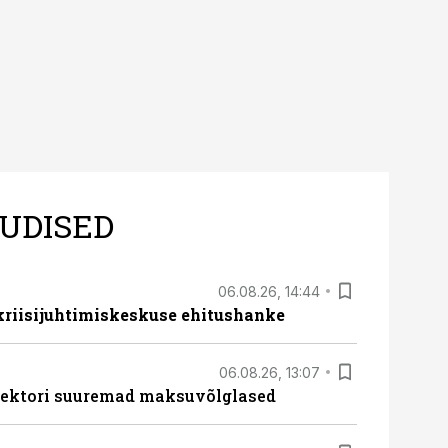
UDISED
06.08.26, 14:44
 kriisijuhtimiskeskuse ehitushanke
06.08.26, 13:07
ssektori suuremad maksuvõlglased