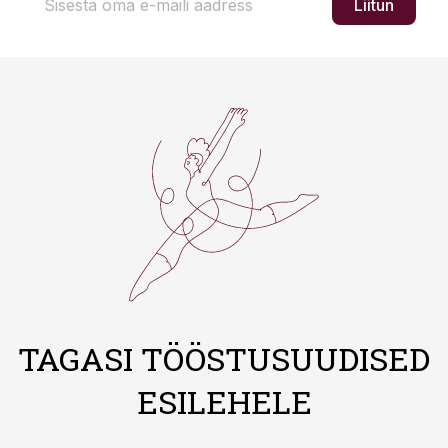
Liitun
TAGASI TÖÖSTUSUUDISED
ESILEHELE