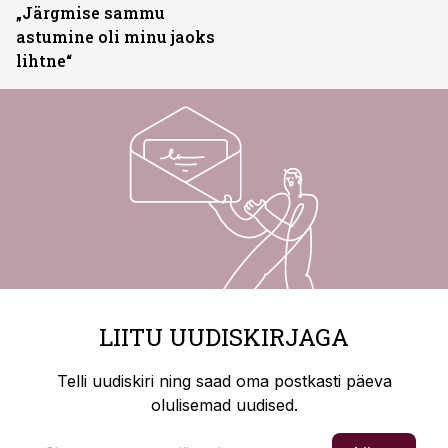
„Järgmise sammu
astumine oli minu jaoks
lihtne“
LIITU UUDISKIRJAGA
Telli uudiskiri ning saad oma postkasti päeva
olulisemad uudised.