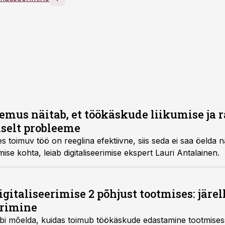
gemus näitab, et töökäskude liikumise ja 
iselt probleeme
s toimuv töö on reeglina efektiivne, siis seda ei saa öelda 
mise kohta, leiab digitaliseerimise ekspert Lauri Antalainen.
igitaliseerimise 2 põhjust tootmises: järe
erimine
äbi mõelda, kuidas toimub töökäskude edastamine tootmisess