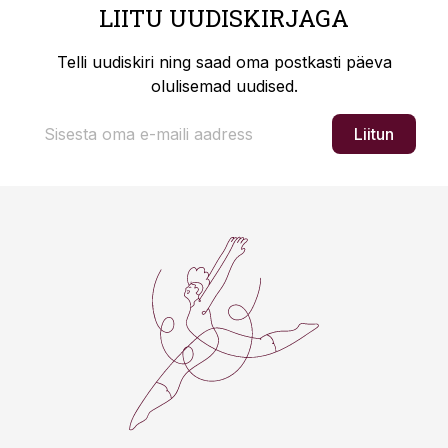
LIITU UUDISKIRJAGA
Telli uudiskiri ning saad oma postkasti päeva
olulisemad uudised.
Liitun