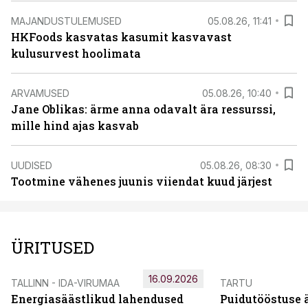
MAJANDUSTULEMUSED
05.08.26, 11:41
HKFoods kasvatas kasumit kasvavast
kulusurvest hoolimata
ARVAMUSED
05.08.26, 10:40
Jane Oblikas: ärme anna odavalt ära ressurssi,
mille hind ajas kasvab
UUDISED
05.08.26, 08:30
Tootmine vähenes juunis viiendat kuud järjest
ÜRITUSED
16.09.2026
TALLINN - IDA-VIRUMAA
TARTU
Energiasäästlikud lahendused
Puidutööstuse 