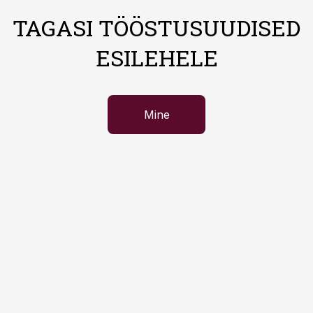
TAGASI TÖÖSTUSUUDISED
ESILEHELE
Mine