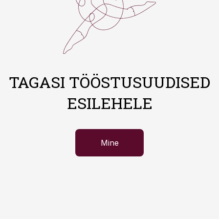
TAGASI TÖÖSTUSUUDISED
ESILEHELE
Mine