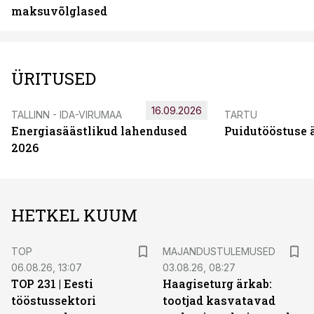
maksuvõlglased
ÜRITUSED
16.09.2026
TALLINN - IDA-VIRUMAA
TARTU
Energiasäästlikud lahendused
Puidutööstuse 
2026
HETKEL KUUM
TOP
MAJANDUSTULEMUSED
06.08.26, 13:07
03.08.26, 08:27
TOP 231 | Eesti
Haagiseturg ärkab:
tööstussektori
tootjad kasvatavad