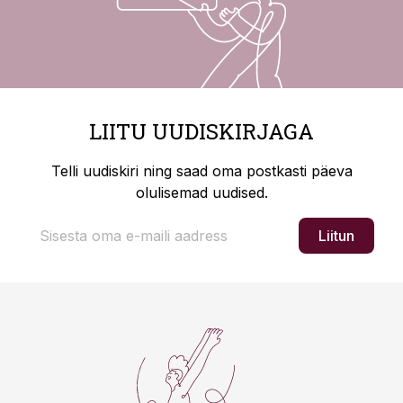
LIITU UUDISKIRJAGA
Telli uudiskiri ning saad oma postkasti päeva
olulisemad uudised.
Liitun