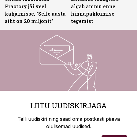
Fractory jäi veel
algab ammu enne
kahjumisse. “Selle aasta
hinnapakkumise
siht on 20 miljonit”
tegemist
LIITU UUDISKIRJAGA
Telli uudiskiri ning saad oma postkasti päeva
olulisemad uudised.