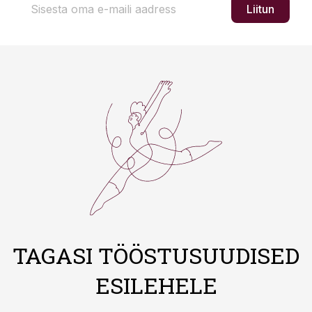
Liitun
TAGASI TÖÖSTUSUUDISED
ESILEHELE