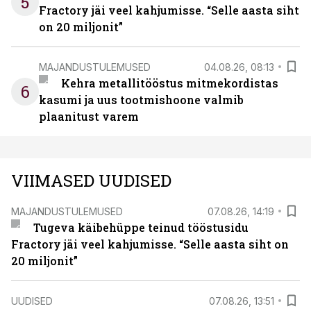
5
Fractory jäi veel kahjumisse. “Selle aasta siht
on 20 miljonit”
MAJANDUSTULEMUSED
04.08.26, 08:13
Kehra metallitööstus mitmekordistas
6
kasumi ja uus tootmishoone valmib
plaanitust varem
VIIMASED UUDISED
MAJANDUSTULEMUSED
07.08.26, 14:19
Tugeva käibehüppe teinud tööstusidu
Fractory jäi veel kahjumisse. “Selle aasta siht on
20 miljonit”
UUDISED
07.08.26, 13:51