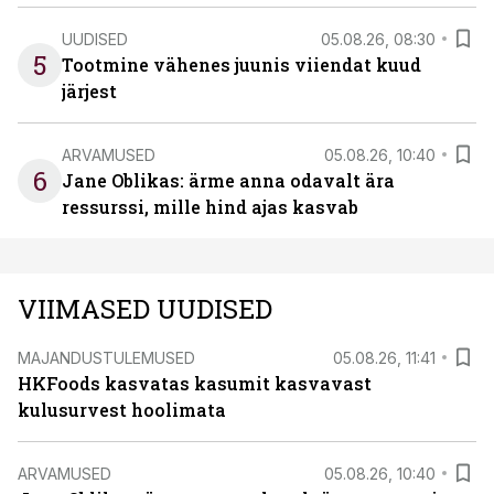
UUDISED
05.08.26, 08:30
5
Tootmine vähenes juunis viiendat kuud
järjest
ARVAMUSED
05.08.26, 10:40
6
Jane Oblikas: ärme anna odavalt ära
ressurssi, mille hind ajas kasvab
VIIMASED UUDISED
MAJANDUSTULEMUSED
05.08.26, 11:41
HKFoods kasvatas kasumit kasvavast
kulusurvest hoolimata
ARVAMUSED
05.08.26, 10:40