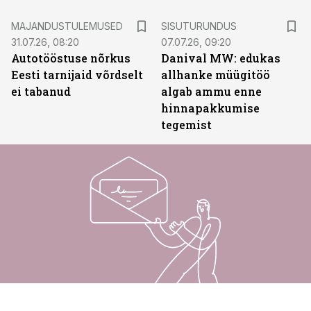
ST
MAJANDUSTULEMUSED
SISUTURUNDUS
31.07.26, 08:20
07.07.26, 09:20
Autotööstuse nõrkus
Danival MW: edukas
Eesti tarnijaid võrdselt
allhanke müügitöö
ei tabanud
algab ammu enne
hinnapakkumise
tegemist