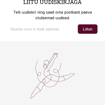
LIITU UUDISKIRJAGA
Telli uudiskiri ning saad oma postkasti päeva
olulisemad uudised.
Liitun