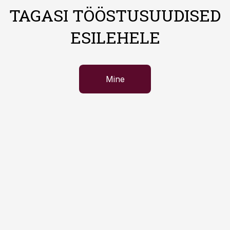
TAGASI TÖÖSTUSUUDISED
ESILEHELE
Mine