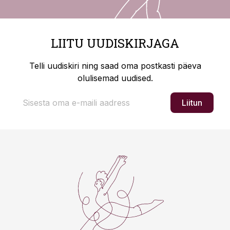
LIITU UUDISKIRJAGA
Telli uudiskiri ning saad oma postkasti päeva
olulisemad uudised.
Liitun