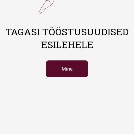
TAGASI TÖÖSTUSUUDISED
ESILEHELE
Mine