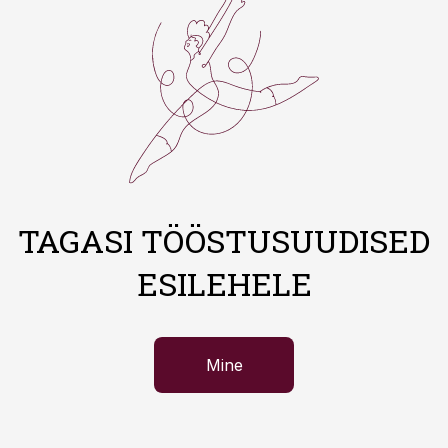
TAGASI TÖÖSTUSUUDISED
ESILEHELE
Mine