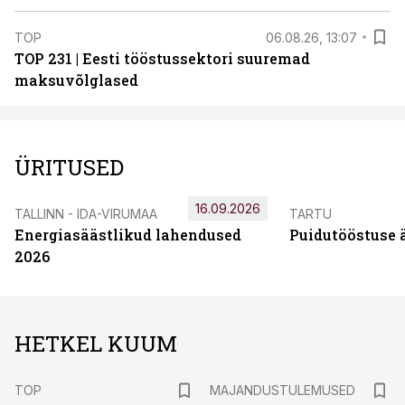
TOP
06.08.26, 13:07
TOP 231 | Eesti tööstussektori suuremad
maksuvõlglased
ÜRITUSED
16.09.2026
TALLINN - IDA-VIRUMAA
TARTU
Energiasäästlikud lahendused
Puidutööstuse 
2026
HETKEL KUUM
TOP
MAJANDUSTULEMUSED