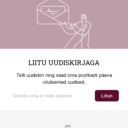
LIITU UUDISKIRJAGA
Telli uudiskiri ning saad oma postkasti päeva
olulisemad uudised.
Liitun