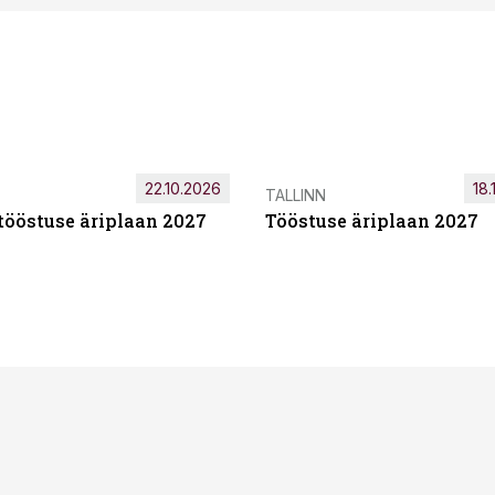
22.10.2026
18.
TALLINN
tööstuse äriplaan 2027
Tööstuse äriplaan 2027