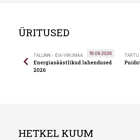
ÜRITUSED
16.09.2026
TALLINN - IDA-VIRUMAA
TARTU
Energiasäästlikud lahendused
Puidu
2026
HETKEL KUUM