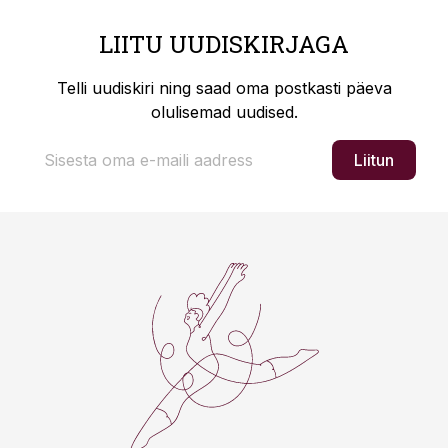
LIITU UUDISKIRJAGA
Telli uudiskiri ning saad oma postkasti päeva
olulisemad uudised.
Liitun