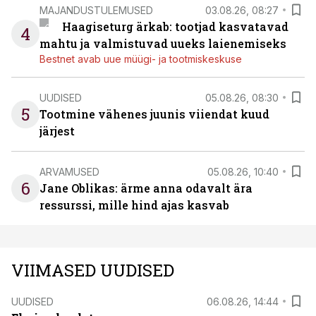
MAJANDUSTULEMUSED
03.08.26, 08:27
Haagiseturg ärkab: tootjad kasvatavad
4
mahtu ja valmistuvad uueks laienemiseks
Bestnet avab uue müügi- ja tootmiskeskuse
UUDISED
05.08.26, 08:30
5
Tootmine vähenes juunis viiendat kuud
järjest
ARVAMUSED
05.08.26, 10:40
6
Jane Oblikas: ärme anna odavalt ära
ressurssi, mille hind ajas kasvab
VIIMASED UUDISED
UUDISED
06.08.26, 14:44