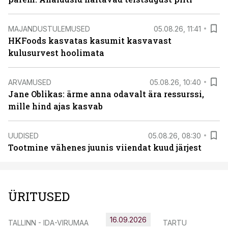
MAJANDUSTULEMUSED
05.08.26, 11:41
HKFoods kasvatas kasumit kasvavast
kulusurvest hoolimata
ARVAMUSED
05.08.26, 10:40
Jane Oblikas: ärme anna odavalt ära ressurssi,
mille hind ajas kasvab
UUDISED
05.08.26, 08:30
Tootmine vähenes juunis viiendat kuud järjest
ÜRITUSED
16.09.2026
TALLINN - IDA-VIRUMAA
TARTU