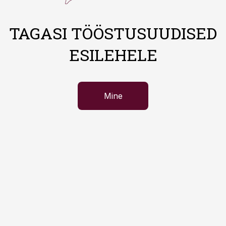
TAGASI TÖÖSTUSUUDISED
ESILEHELE
Mine