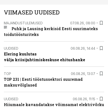
VIIMASED UUDISED
MAJANDUSTULEMUSED
07.08.26, 08:00
Puhk ja Lausing kerkisid Eesti suurimateks
toidutöösturiteks
UUDISED
06.08.26, 14:44
Elering kuulutas
välja kriisijuhtimiskeskuse ehitushanke
TOP
06.08.26, 13:07
TOP 231 | Eesti tööstussektori suuremad
maksuvõlglased
UUDISED
06.08.26, 11:15
Hiiumaale kavandatakse võimsamat elektrivõrku