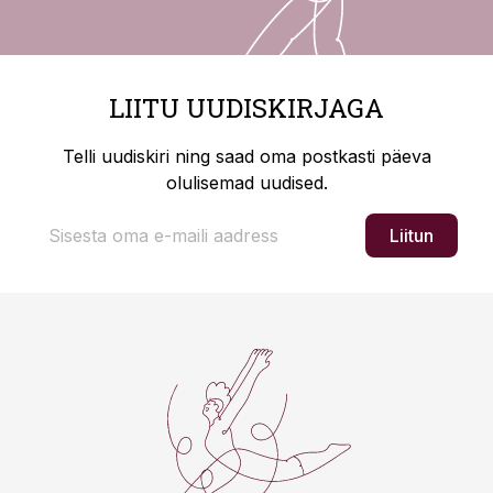
LIITU UUDISKIRJAGA
Telli uudiskiri ning saad oma postkasti päeva
olulisemad uudised.
Liitun