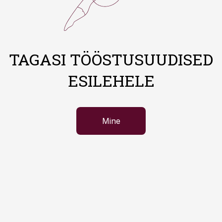
TAGASI TÖÖSTUSUUDISED
ESILEHELE
Mine