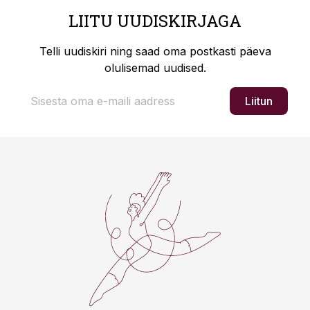
LIITU UUDISKIRJAGA
Telli uudiskiri ning saad oma postkasti päeva
olulisemad uudised.
Liitun