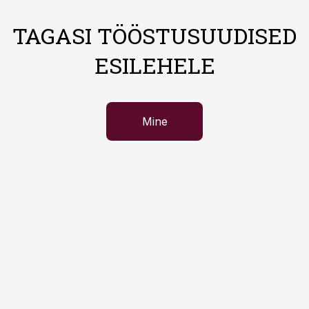
TAGASI TÖÖSTUSUUDISED
ESILEHELE
Mine