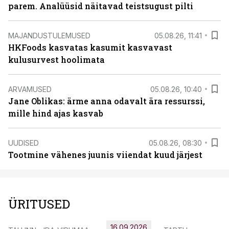
parem. Analüüsid näitavad teistsugust pilti
MAJANDUSTULEMUSED
05.08.26, 11:41
HKFoods kasvatas kasumit kasvavast
kulusurvest hoolimata
ARVAMUSED
05.08.26, 10:40
Jane Oblikas: ärme anna odavalt ära ressurssi,
mille hind ajas kasvab
UUDISED
05.08.26, 08:30
Tootmine vähenes juunis viiendat kuud järjest
ÜRITUSED
16.09.2026