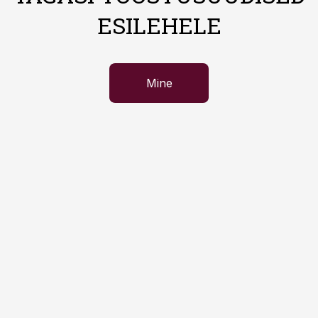
ESILEHELE
Mine