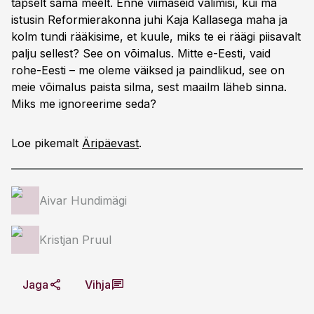
täpselt sama meelt. Enne viimaseid valimisi, kui ma
istusin Reformierakonna juhi Kaja Kallasega maha ja
kolm tundi rääkisime, et kuule, miks te ei räägi piisavalt
palju sellest? See on võimalus. Mitte e-Eesti, vaid
rohe-Eesti – me oleme väiksed ja paindlikud, see on
meie võimalus paista silma, sest maailm läheb sinna.
Miks me ignoreerime seda?
Loe pikemalt
Äripäevast
.
Aivar Hundimägi
Kristjan Pruul
Jaga
Vihja