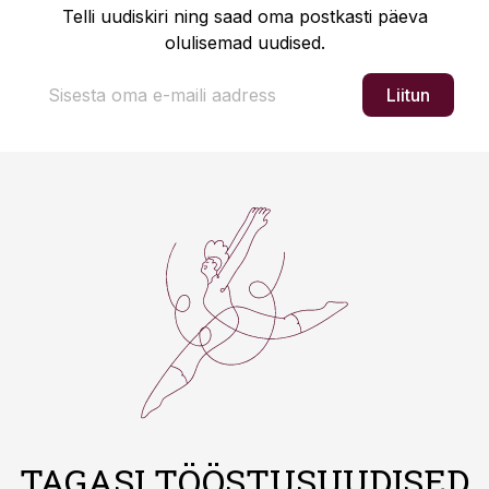
Telli uudiskiri ning saad oma postkasti päeva
olulisemad uudised.
Liitun
TAGASI TÖÖSTUSUUDISED