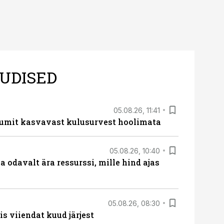
UDISED
05.08.26, 11:41
umit kasvavast kulusurvest hoolimata
05.08.26, 10:40
 odavalt ära ressurssi, mille hind ajas
05.08.26, 08:30
s viiendat kuud järjest