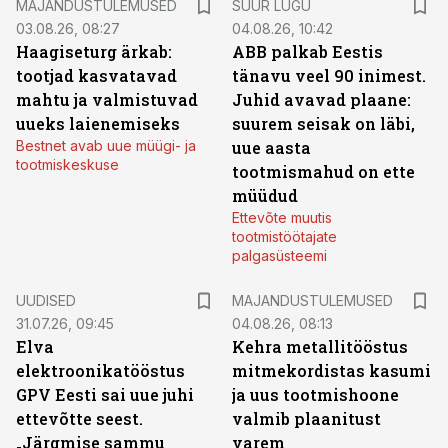
MAJANDUSTULEMUSED
SUUR LUGU
03.08.26, 08:27
04.08.26, 10:42
Haagiseturg ärkab:
ABB palkab Eestis
tootjad kasvatavad
tänavu veel 90 inimest.
mahtu ja valmistuvad
Juhid avavad plaane:
uueks laienemiseks
suurem seisak on läbi,
Bestnet avab uue müügi- ja
uue aasta
tootmiskeskuse
tootmismahud on ette
müüdud
Ettevõte muutis
tootmistöötajate
palgasüsteemi
UUDISED
MAJANDUSTULEMUSED
31.07.26, 09:45
04.08.26, 08:13
Elva
Kehra metallitööstus
elektroonikatööstus
mitmekordistas kasumi
GPV Eesti sai uue juhi
ja uus tootmishoone
ettevõtte seest.
valmib plaanitust
„Järgmise sammu
varem