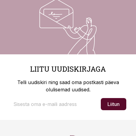
LIITU UUDISKIRJAGA
Telli uudiskiri ning saad oma postkasti päeva
olulisemad uudised.
Liitun