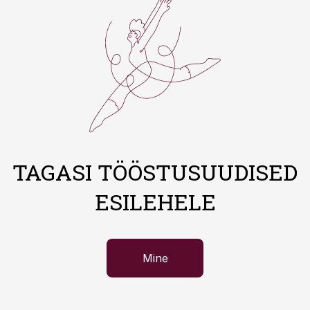
TAGASI TÖÖSTUSUUDISED
ESILEHELE
Mine