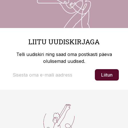
LIITU UUDISKIRJAGA
Telli uudiskiri ning saad oma postkasti päeva
olulisemad uudised.
Liitun