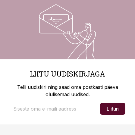
LIITU UUDISKIRJAGA
Telli uudiskiri ning saad oma postkasti päeva
olulisemad uudised.
Liitun