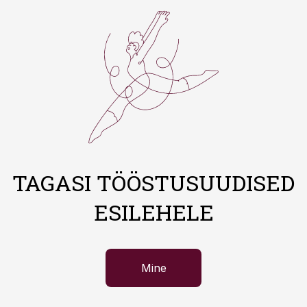
TAGASI TÖÖSTUSUUDISED
ESILEHELE
Mine