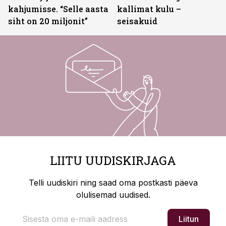
kahjumisse. “Selle aasta
kallimat kulu –
siht on 20 miljonit”
seisakuid
LIITU UUDISKIRJAGA
Telli uudiskiri ning saad oma postkasti päeva
olulisemad uudised.
Liitun