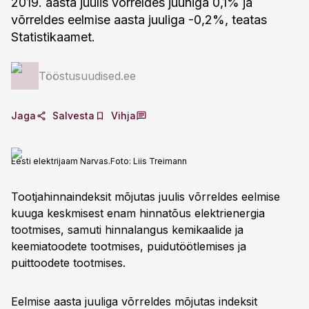
2019. aasta juulis võrreldes juuniga 0,1% ja
võrreldes eelmise aasta juuliga -0,2%, teatas
Statistikaamet.
Tööstusuudised.ee
Jaga
Salvesta
Vihja
Eesti elektrijaam Narvas.
Foto:
Liis Treimann
Tootjahinnaindeksit mõjutas juulis võrreldes eelmise
kuuga keskmisest enam hinnatõus elektrienergia
tootmises, samuti hinnalangus kemikaalide ja
keemiatoodete tootmises, puidutöötlemises ja
puittoodete tootmises.
Eelmise aasta juuliga võrreldes mõjutas indeksit