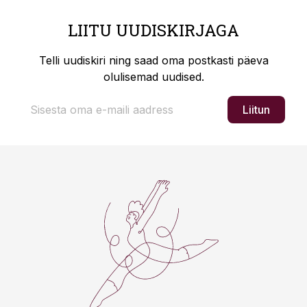
LIITU UUDISKIRJAGA
Telli uudiskiri ning saad oma postkasti päeva
olulisemad uudised.
Liitun