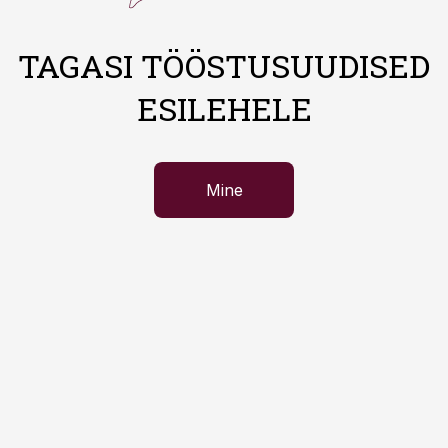
TAGASI TÖÖSTUSUUDISED
ESILEHELE
Mine