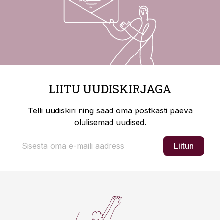
LIITU UUDISKIRJAGA
Telli uudiskiri ning saad oma postkasti päeva
olulisemad uudised.
Liitun