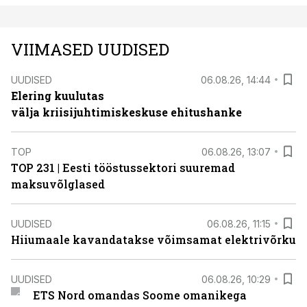
VIIMASED UUDISED
UUDISED
06.08.26, 14:44
Elering kuulutas
välja kriisijuhtimiskeskuse ehitushanke
TOP
06.08.26, 13:07
TOP 231 | Eesti tööstussektori suuremad
maksuvõlglased
UUDISED
06.08.26, 11:15
Hiiumaale kavandatakse võimsamat elektrivõrku
UUDISED
06.08.26, 10:29
ETS Nord omandas Soome omanikega