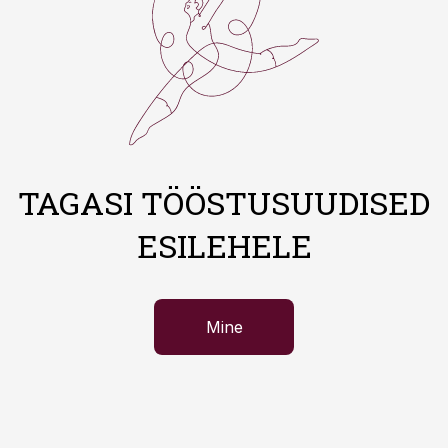
TAGASI TÖÖSTUSUUDISED
ESILEHELE
Mine