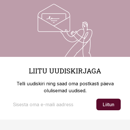
LIITU UUDISKIRJAGA
Telli uudiskiri ning saad oma postkasti päeva
olulisemad uudised.
Liitun