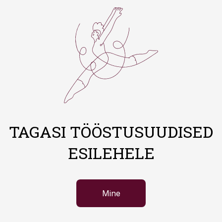
TAGASI TÖÖSTUSUUDISED
ESILEHELE
Mine