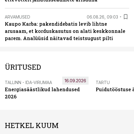
ARVAMUSED
06.08.26, 09:03
Kaupo Karba: pakendidebatis levib lihtne
arusaam, et korduskasutus on alati keskkonnale
parem. Analüüsid näitavad teistsugust pilti
ÜRITUSED
16.09.2026
TALLINN - IDA-VIRUMAA
TARTU
Energiasäästlikud lahendused
Puidutööstuse 
2026
HETKEL KUUM