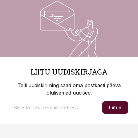
LIITU UUDISKIRJAGA
Telli uudiskiri ning saad oma postkasti päeva
olulisemad uudised.
Liitun