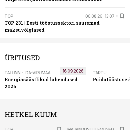
TOP
06.08.26, 13:07
TOP 231 | Eesti tööstussektori suuremad
maksuvõlglased
ÜRITUSED
16.09.2026
TALLINN - IDA-VIRUMAA
TARTU
Energiasäästlikud lahendused
Puidutööstuse 
2026
HETKEL KUUM
TOP
MAJANDUSTULEMUSED