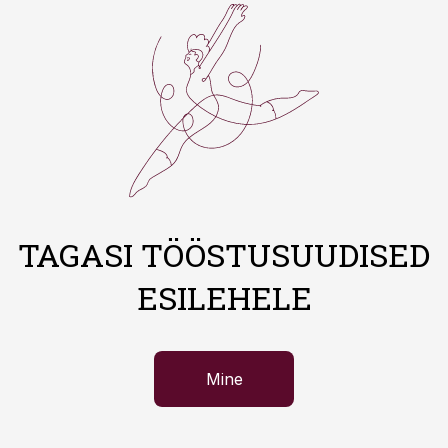
TAGASI TÖÖSTUSUUDISED
ESILEHELE
Mine