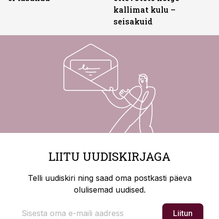
kallimat kulu –
seisakuid
LIITU UUDISKIRJAGA
Telli uudiskiri ning saad oma postkasti päeva
olulisemad uudised.
Liitun