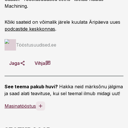
Machining.
Kõiki saateid on võimalik järele kuulata Äripäeva uues
podcastide keskkonnas
.
Tööstusuudised.ee
Jaga
Vihja
See teema pakub huvi?
Hakka neid märksõnu jälgima
ja saad alati teavituse, kui sel teemal ilmub midagi uut!
Masinatööstus