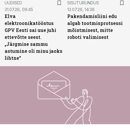
UUDISED
SISUTURUNDUS
31.07.26, 09:45
13.07.26, 14:36
Elva
Pakendamisliini edu
elektroonikatööstus
algab tootmisprotsessi
GPV Eesti sai uue juhi
mõistmisest, mitte
ettevõtte seest.
roboti valimisest
„Järgmise sammu
astumine oli minu jaoks
lihtne“