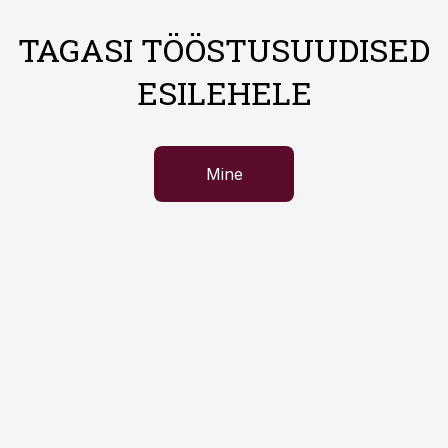
TAGASI TÖÖSTUSUUDISED
ESILEHELE
Mine