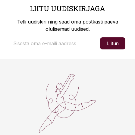
LIITU UUDISKIRJAGA
Telli uudiskiri ning saad oma postkasti päeva
olulisemad uudised.
Liitun