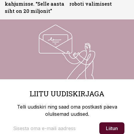
kahjumisse. “Selle aasta
roboti valimisest
siht on 20 miljonit”
LIITU UUDISKIRJAGA
Telli uudiskiri ning saad oma postkasti päeva
olulisemad uudised.
Liitun