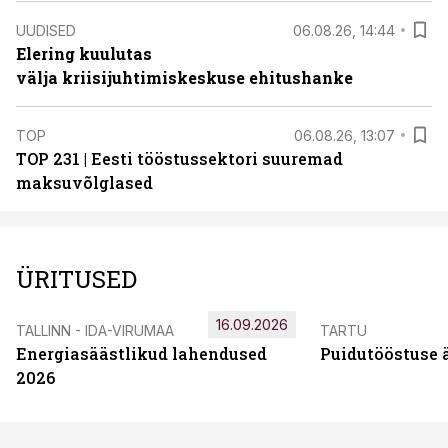
UUDISED
06.08.26, 14:44
Elering kuulutas
välja kriisijuhtimiskeskuse ehitushanke
TOP
06.08.26, 13:07
TOP 231 | Eesti tööstussektori suuremad
maksuvõlglased
ÜRITUSED
16.09.2026
TALLINN - IDA-VIRUMAA
TARTU
Energiasäästlikud lahendused
Puidutööstuse 
2026