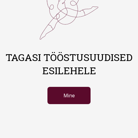
TAGASI TÖÖSTUSUUDISED
ESILEHELE
Mine