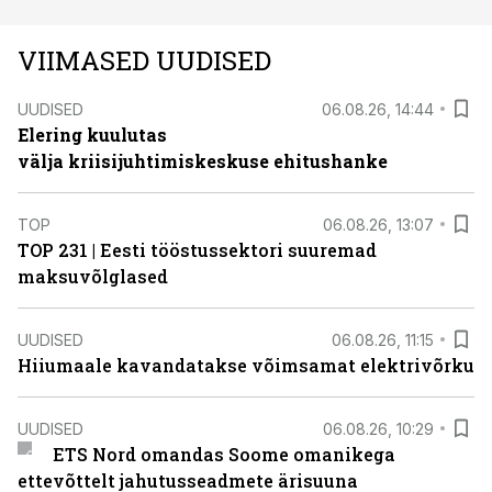
VIIMASED UUDISED
UUDISED
06.08.26, 14:44
Elering kuulutas
välja kriisijuhtimiskeskuse ehitushanke
TOP
06.08.26, 13:07
TOP 231 | Eesti tööstussektori suuremad
maksuvõlglased
UUDISED
06.08.26, 11:15
Hiiumaale kavandatakse võimsamat elektrivõrku
UUDISED
06.08.26, 10:29
ETS Nord omandas Soome omanikega
ettevõttelt jahutusseadmete ärisuuna