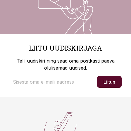
LIITU UUDISKIRJAGA
Telli uudiskiri ning saad oma postkasti päeva
olulisemad uudised.
Liitun