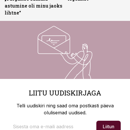
astumine oli minu jaoks
lihtne“
LIITU UUDISKIRJAGA
Telli uudiskiri ning saad oma postkasti päeva
olulisemad uudised.
Liitun