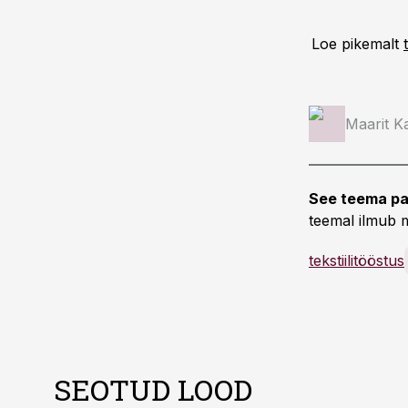
Loe pikemalt
Maarit Ka
See teema pa
teemal ilmub m
tekstiilitööstus
SEOTUD LOOD