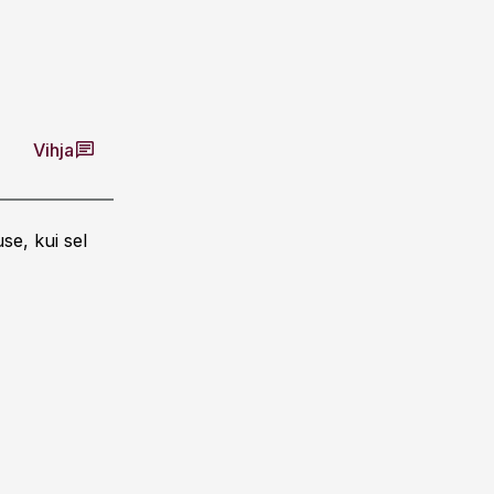
Vihja
se, kui sel