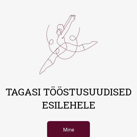
TAGASI TÖÖSTUSUUDISED
ESILEHELE
Mine