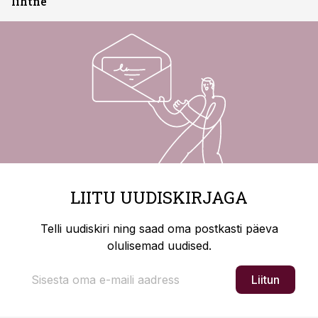
lihtne“
LIITU UUDISKIRJAGA
Telli uudiskiri ning saad oma postkasti päeva
olulisemad uudised.
Liitun