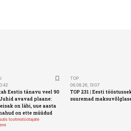
U
TOP
0:42
06.08.26, 13:07
ab Eestis tänavu veel 90
TOP 231 | Eesti tööstusse
 Juhid avavad plaane:
suuremad maksuvõlglas
eisak on läbi, uue aasta
mahud on ette müüdud
utis tootmistöötajate
emi