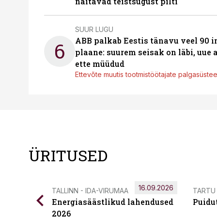
näitavad teistsugust pilti
SUUR LUGU
ABB palkab Eestis tänavu veel 90 
6
plaane: suurem seisak on läbi, uue
ette müüdud
Ettevõte muutis tootmistöötajate palgasüste
ÜRITUSED
16.09.2026
TALLINN - IDA-VIRUMAA
TARTU
Energiasäästlikud lahendused
Puidu
2026