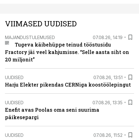
VIIMASED UUDISED
MAJANDUSTULEMUSED
07.08.26, 14:19
Tugeva käibehüppe teinud tööstusidu
Fractory jäi veel kahjumisse. “Selle aasta siht on
20 miljonit”
UUDISED
07.08.26, 13:51
Harju Elekter pikendas CERNiga koostöölepingut
UUDISED
07.08.26, 13:35
Enefit avas Poolas oma seni suurima
päikesepargi
UUDISED
07.08.26, 11:52