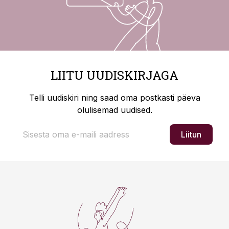
LIITU UUDISKIRJAGA
Telli uudiskiri ning saad oma postkasti päeva
olulisemad uudised.
Liitun