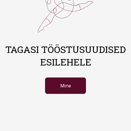
TAGASI TÖÖSTUSUUDISED
ESILEHELE
Mine