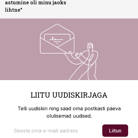
astumine oli minu jaoks
lihtne“
LIITU UUDISKIRJAGA
Telli uudiskiri ning saad oma postkasti päeva
olulisemad uudised.
Liitun