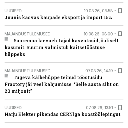
UUDISED
10.08.26, 08:58
Juunis kasvas kaupade eksport ja import 15%
MAJANDUSTULEMUSED
10.08.26, 08:00
Saaremaa laevaehitajad kasvatasid jõuliselt
kasumit. Suurim valmistub kaitsetööstuse
hüppeks
MAJANDUSTULEMUSED
07.08.26, 14:19
Tugeva käibehüppe teinud tööstusidu
Fractory jäi veel kahjumisse. “Selle aasta siht on
20 miljonit”
UUDISED
07.08.26, 13:51
Harju Elekter pikendas CERNiga koostöölepingut