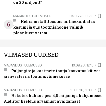
on 20 miljonit”
MAJANDUSTULEMUSED
04.08.26, 08:13
Kehra metallitööstus mitmekordistas
6
kasumi ja uus tootmishoone valmib
plaanitust varem
VIIMASED UUDISED
MAJANDUSTULEMUSED
10.08.26, 12:15
Puljongite ja kastmete tootja kasvatas käivet
ja investeeris tootmisvõimekusse
MAJANDUSTULEMUSED
10.08.26, 10:00
Hekotek kukkus pea 4,8 miljoniga kahjumisse.
Audiitor keeldus arvamust avaldamast