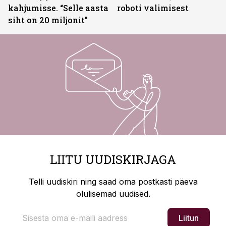
kahjumisse. “Selle aasta
roboti valimisest
siht on 20 miljonit”
LIITU UUDISKIRJAGA
Telli uudiskiri ning saad oma postkasti päeva
olulisemad uudised.
Liitun