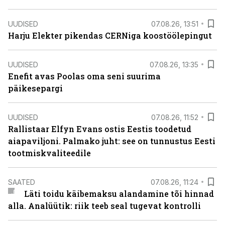
UUDISED
07.08.26, 13:51
Harju Elekter pikendas CERNiga koostöölepingut
UUDISED
07.08.26, 13:35
Enefit avas Poolas oma seni suurima
päikesepargi
UUDISED
07.08.26, 11:52
Rallistaar Elfyn Evans ostis Eestis toodetud
aiapaviljoni. Palmako juht: see on tunnustus Eesti
tootmiskvaliteedile
SAATED
07.08.26, 11:24
Läti toidu käibemaksu alandamine tõi hinnad
alla. Analüütik: riik teeb seal tugevat kontrolli