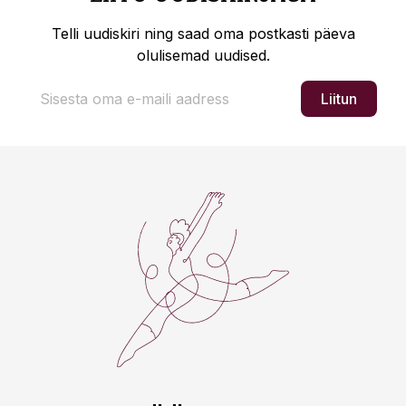
Telli uudiskiri ning saad oma postkasti päeva
olulisemad uudised.
Liitun