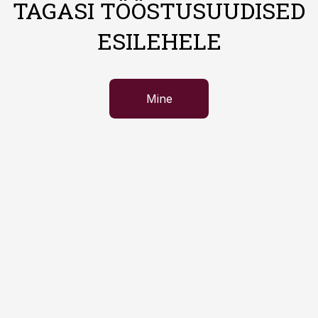
TAGASI TÖÖSTUSUUDISED
ESILEHELE
Mine