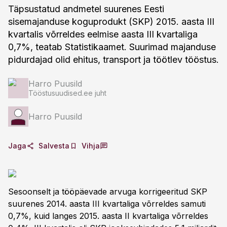
Täpsustatud andmetel suurenes Eesti
sisemajanduse koguprodukt (SKP) 2015. aasta III
kvartalis võrreldes eelmise aasta III kvartaliga
0,7%, teatab Statistikaamet. Suurimad majanduse
pidurdajad olid ehitus, transport ja töötlev tööstus.
Harro Puusild
Tööstusuudised.ee juht
Harro Puusild
Jaga
Salvesta
Vihja
Sesoonselt ja tööpäevade arvuga korrigeeritud SKP
suurenes 2014. aasta III kvartaliga võrreldes samuti
0,7%, kuid langes 2015. aasta II kvartaliga võrreldes