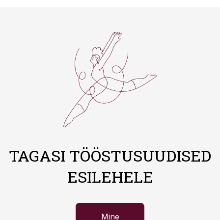
TAGASI TÖÖSTUSUUDISED
ESILEHELE
Mine