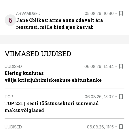
ARVAMUSED
05.08.26, 10:40
6
Jane Oblikas: ärme anna odavalt ära
ressurssi, mille hind ajas kasvab
VIIMASED UUDISED
UUDISED
06.08.26, 14:44
Elering kuulutas
välja kriisijuhtimiskeskuse ehitushanke
TOP
06.08.26, 13:07
TOP 231 | Eesti tööstussektori suuremad
maksuvõlglased
UUDISED
06.08.26, 11:15