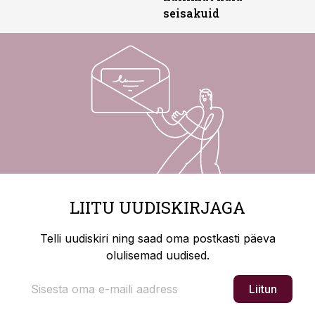
seisakuid
LIITU UUDISKIRJAGA
Telli uudiskiri ning saad oma postkasti päeva
olulisemad uudised.
Liitun