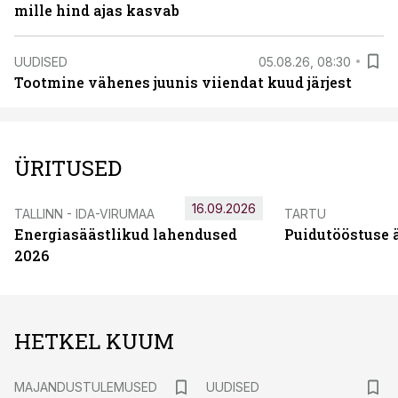
mille hind ajas kasvab
UUDISED
05.08.26, 08:30
Tootmine vähenes juunis viiendat kuud järjest
ÜRITUSED
16.09.2026
TALLINN - IDA-VIRUMAA
TARTU
Energiasäästlikud lahendused
Puidutööstuse 
2026
HETKEL KUUM
MAJANDUSTULEMUSED
UUDISED