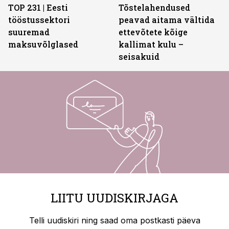
TOP 231 | Eesti
Tõstelahendused
tööstussektori
peavad aitama vältida
suuremad
ettevõtete kõige
maksuvõlglased
kallimat kulu –
seisakuid
LIITU UUDISKIRJAGA
Telli uudiskiri ning saad oma postkasti päeva