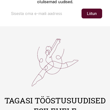
olulisemad uudised.
Liitun
TAGASI TÖÖSTUSUUDISED