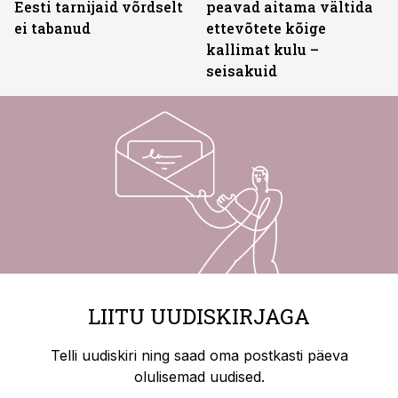
Eesti tarnijaid võrdselt
peavad aitama vältida
ei tabanud
ettevõtete kõige
kallimat kulu –
seisakuid
LIITU UUDISKIRJAGA
Telli uudiskiri ning saad oma postkasti päeva
olulisemad uudised.