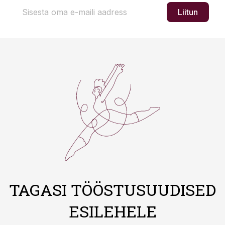
Liitun
TAGASI TÖÖSTUSUUDISED
ESILEHELE