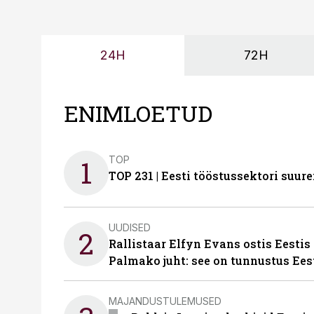
24H
72H
ENIMLOETUD
TOP
1
TOP 231 | Eesti tööstussektori su
UUDISED
2
Rallistaar Elfyn Evans ostis Eestis
Palmako juht: see on tunnustus Ees
MAJANDUSTULEMUSED