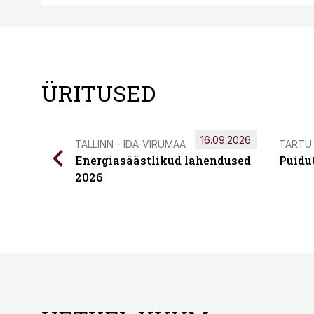
ÜRITUSED
16.09.2026
TALLINN - IDA-VIRUMAA
TARTU
Energiasäästlikud lahendused
Puidu
2026