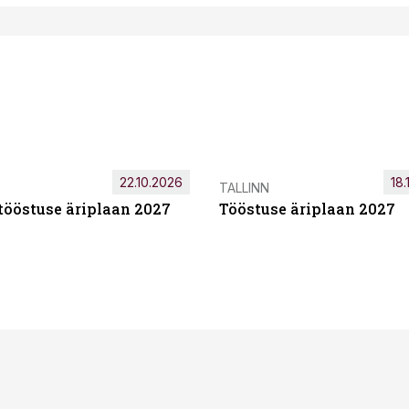
22.10.2026
18.
TALLINN
tööstuse äriplaan 2027
Tööstuse äriplaan 2027