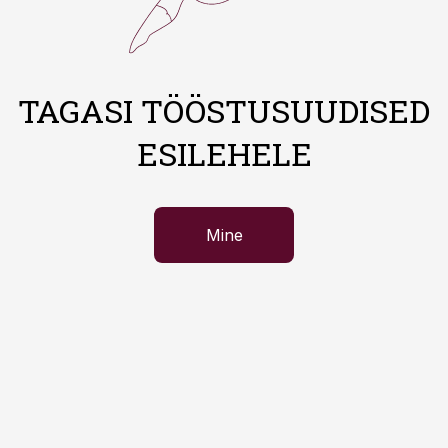
TAGASI TÖÖSTUSUUDISED
ESILEHELE
Mine