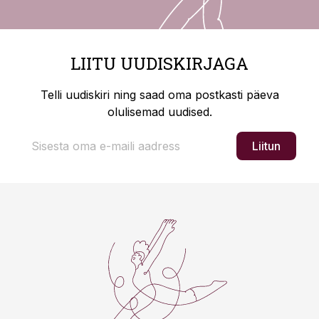
LIITU UUDISKIRJAGA
Telli uudiskiri ning saad oma postkasti päeva
olulisemad uudised.
Liitun