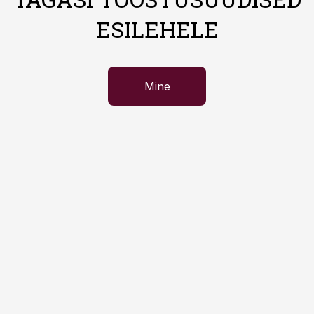
ESILEHELE
Mine