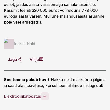
eurot, jäädes aasta varasemaga samale tasemele.
Kasumit teeniti 320 000 eurot võrrelduna 779 000
euroga aasta varem. Mullune majandusaasta aruanne
pole veel äriregistris.
Indrek Kald
Jaga
Vihja
See teema pakub huvi?
Hakka neid märksõnu jälgima
ja saad alati teavituse, kui sel teemal ilmub midagi uut!
Elektroonikatööstus