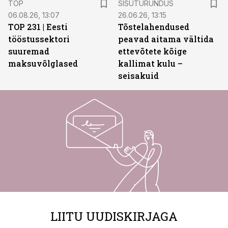
TOP
SISUTURUNDUS
06.08.26, 13:07
26.06.26, 13:15
TOP 231 | Eesti
Tõstelahendused
tööstussektori
peavad aitama vältida
suuremad
ettevõtete kõige
maksuvõlglased
kallimat kulu –
seisakuid
LIITU UUDISKIRJAGA