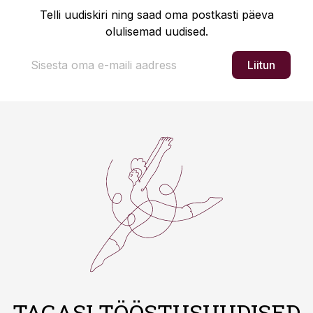
Telli uudiskiri ning saad oma postkasti päeva
olulisemad uudised.
Liitun
TAGASI TÖÖSTUSUUDISED