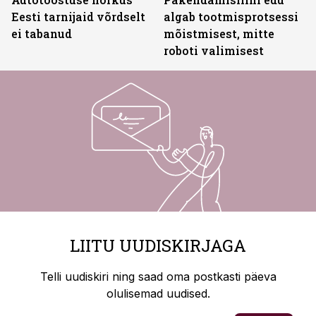
Eesti tarnijaid võrdselt
algab tootmisprotsessi
ei tabanud
mõistmisest, mitte
roboti valimisest
LIITU UUDISKIRJAGA
Telli uudiskiri ning saad oma postkasti päeva
olulisemad uudised.