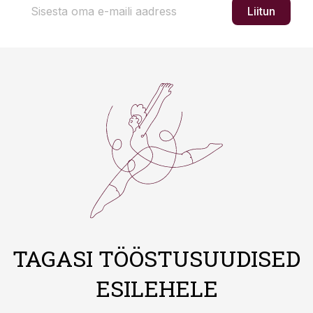
Liitun
TAGASI TÖÖSTUSUUDISED
ESILEHELE