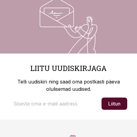
LIITU UUDISKIRJAGA
Telli uudiskiri ning saad oma postkasti päeva
olulisemad uudised.
Liitun