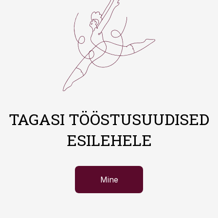
TAGASI TÖÖSTUSUUDISED
ESILEHELE
Mine