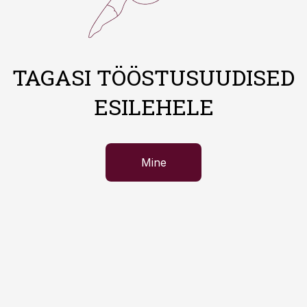
TAGASI TÖÖSTUSUUDISED
ESILEHELE
Mine