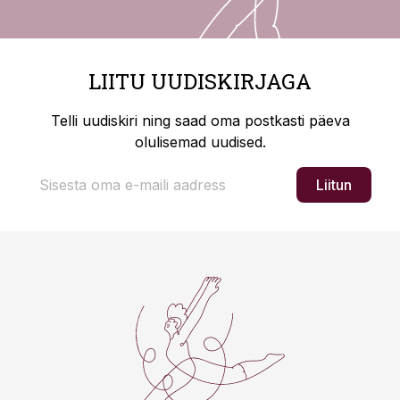
LIITU UUDISKIRJAGA
Telli uudiskiri ning saad oma postkasti päeva
olulisemad uudised.
Liitun