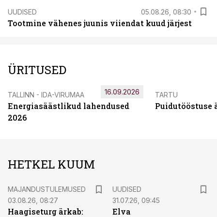
UUDISED
05.08.26, 08:30
Tootmine vähenes juunis viiendat kuud järjest
ÜRITUSED
16.09.2026
TALLINN - IDA-VIRUMAA
TARTU
Energiasäästlikud lahendused
Puidutööstuse 
2026
HETKEL KUUM
MAJANDUSTULEMUSED
UUDISED
03.08.26, 08:27
31.07.26, 09:45
Haagiseturg ärkab:
Elva