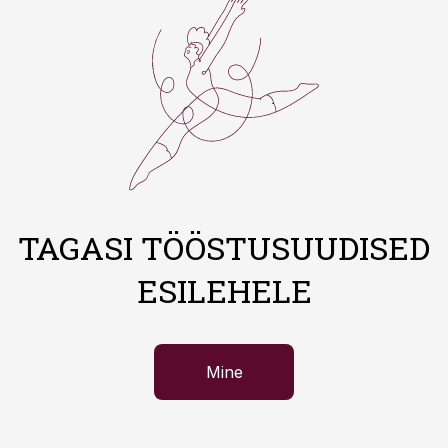
TAGASI TÖÖSTUSUUDISED
ESILEHELE
Mine