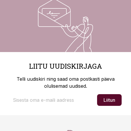
LIITU UUDISKIRJAGA
Telli uudiskiri ning saad oma postkasti päeva
olulisemad uudised.
Liitun