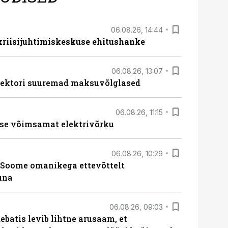
06.08.26, 14:44
 kriisijuhtimiskeskuse ehitushanke
06.08.26, 13:07
ssektori suuremad maksuvõlglased
06.08.26, 11:15
se võimsamat elektrivõrku
06.08.26, 10:29
Soome omanikega ettevõttelt
una
06.08.26, 09:03
batis levib lihtne arusaam, et