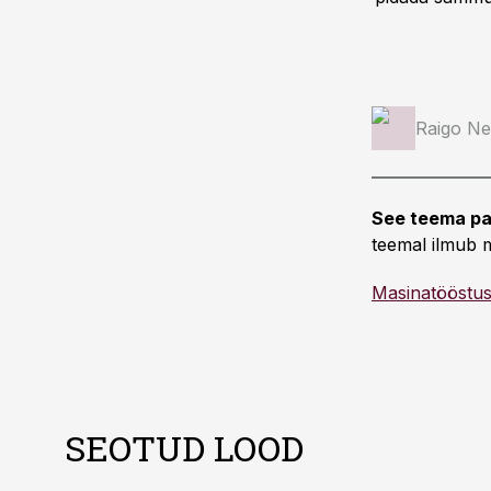
Raigo Ne
See teema pa
teemal ilmub m
Masinatööstu
SEOTUD LOOD