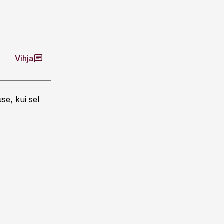
Vihja
se, kui sel