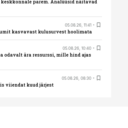
i keskkonnale parem. Analüüsid näitavad
05.08.26, 11:41
umit kasvavast kulusurvest hoolimata
05.08.26, 10:40
 odavalt ära ressurssi, mille hind ajas
05.08.26, 08:30
s viiendat kuud järjest