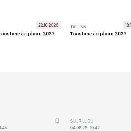
22.10.2026
18.
TALLINN
tööstuse äriplaan 2027
Tööstuse äriplaan 2027
SUUR LUGU
9:45
04.08.26, 10:42