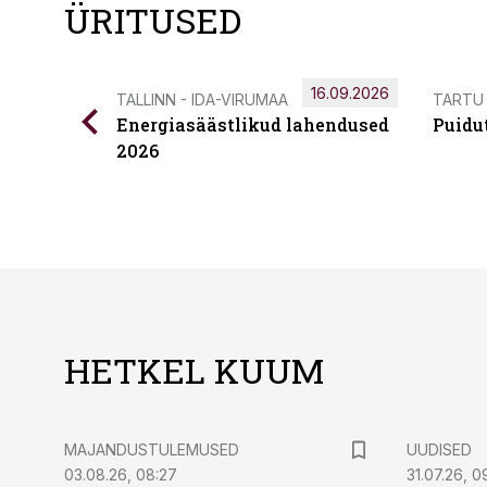
ÜRITUSED
16.09.2026
TALLINN - IDA-VIRUMAA
TARTU
Energiasäästlikud lahendused
Puidu
2026
HETKEL KUUM
MAJANDUSTULEMUSED
UUDISED
03.08.26, 08:27
31.07.26, 0