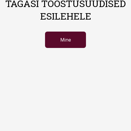
TAGASI TÖÖSTUSUUDISED
ESILEHELE
Mine