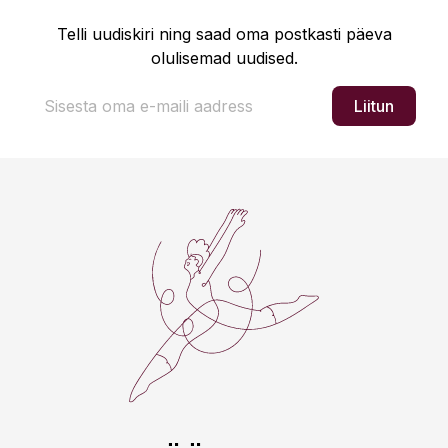
Telli uudiskiri ning saad oma postkasti päeva
olulisemad uudised.
Liitun