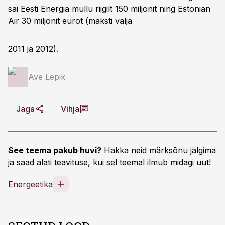
sai Eesti Energia mullu riigilt 150 miljonit ning Estonian
Air 30 miljonit eurot (maksti välja
2011 ja 2012).
Ave Lepik
Jaga
Vihja
See teema pakub huvi?
Hakka neid märksõnu jälgima
ja saad alati teavituse, kui sel teemal ilmub midagi uut!
Energeetika