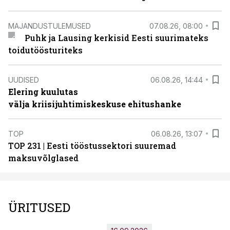
MAJANDUSTULEMUSED
07.08.26, 08:00
Puhk ja Lausing kerkisid Eesti suurimateks
toidutöösturiteks
UUDISED
06.08.26, 14:44
Elering kuulutas
välja kriisijuhtimiskeskuse ehitushanke
TOP
06.08.26, 13:07
TOP 231 | Eesti tööstussektori suuremad
maksuvõlglased
ÜRITUSED