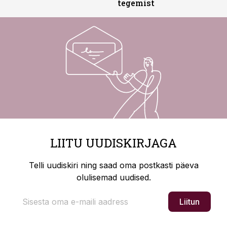
tegemist
LIITU UUDISKIRJAGA
Telli uudiskiri ning saad oma postkasti päeva
olulisemad uudised.
Liitun