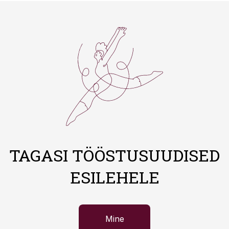
TAGASI TÖÖSTUSUUDISED
ESILEHELE
Mine