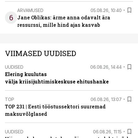
ARVAMUSED
05.08.26, 10:40
6
Jane Oblikas: ärme anna odavalt ära
ressurssi, mille hind ajas kasvab
VIIMASED UUDISED
UUDISED
06.08.26, 14:44
Elering kuulutas
välja kriisijuhtimiskeskuse ehitushanke
TOP
06.08.26, 13:07
TOP 231 | Eesti tööstussektori suuremad
maksuvõlglased
UUDISED
06.08.26, 11:15